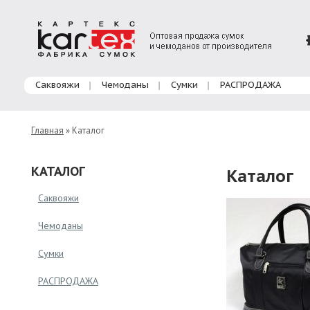
Главное меню
Саквояжи
Чемоданы
Сумки
РАСПРОДАЖА
Главная
» Каталог
КАТАЛОГ
Каталог
Саквояжи
Чемоданы
Сумки
РАСПРОДАЖА