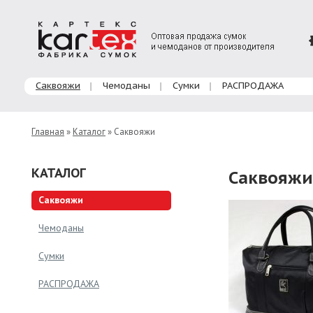
Главное меню
Саквояжи
Чемоданы
Сумки
РАСПРОДАЖА
Главная
»
Каталог
» Саквояжи
КАТАЛОГ
Саквояжи
Саквояжи
Чемоданы
Сумки
РАСПРОДАЖА