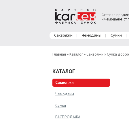
Главное меню
Саквояжи
Чемоданы
Сумки
Главная
»
Каталог
»
Саквояжи
» Сумка доро
КАТАЛОГ
Саквояжи
Чемоданы
Сумки
РАСПРОДАЖА