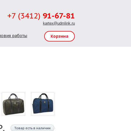
+7 (3412)
91-67-81
kartex@udmlink.ru
ловия работы
Корзина
Р.
Товар есть в наличии