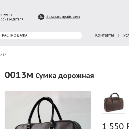
Заказать прайс-лист
Главное меню 2
Контакты
Ус
РАСПРОДАЖА
жная
0013м
Сумка дорожная
1 550