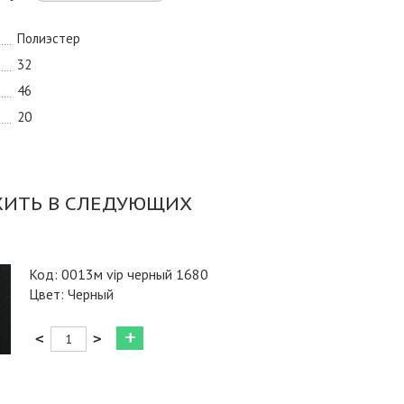
Полиэстер
32
46
20
Код: 0013м vip черный 1680
Цвет: Черный
<
>