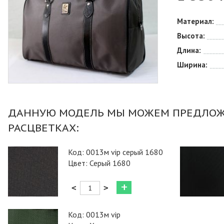
Материал:
Высота:
Длина:
Ширина:
Код: 0013м vip серый 1680
Цвет: Серый 1680
<
>
Код: 0013м vip