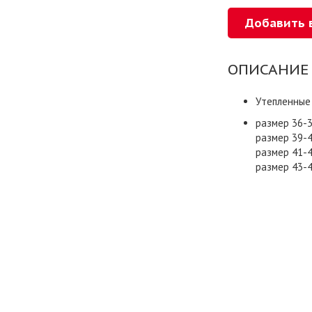
ОПИСАНИЕ
Утепленные
размер 36-3
размер 39-4
размер 41-4
размер 43-4