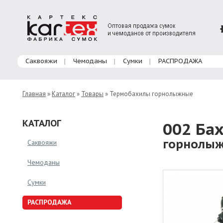
Главное меню
Саквояжи
Чемоданы
Сумки
РАСПРОДАЖА
Главная
»
Каталог
»
Товары
» Термобахилы горнолыжные
КАТАЛОГ
002 Ба
горнолы
Саквояжи
Чемоданы
Сумки
РАСПРОДАЖА