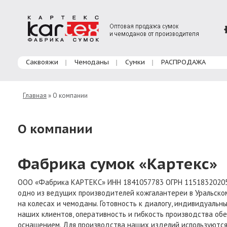
Главное меню
Саквояжи
Чемоданы
Сумки
РАСПРОДАЖА
Главная
» О компании
О компании
Фабрика сумок «Картекс»
ООО «Фабрика КАРТЕКС» ИНН 1841057783 ОГРН 115183202050
одно из ведущих производителей кожгалантереи в Уральском
на колесах и чемоданы. Готовность к диалогу, индивидуальн
наших клиентов, оперативность и гибкость производства о
оснащением. Для производства наших изделий используются