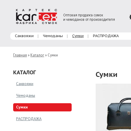
Главное меню
Саквояжи
Чемоданы
Сумки
РАСПРОДАЖА
Главная
»
Каталог
» Сумки
КАТАЛОГ
Сумки
Саквояжи
Чемоданы
Сумки
РАСПРОДАЖА