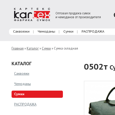
Главное меню
Саквояжи
Чемоданы
Сумки
РАСПРОДАЖА
Главная
»
Каталог
»
Сумки
» Сумка складная
КАТАЛОГ
0502т
С
Саквояжи
Чемоданы
Сумки
РАСПРОДАЖА