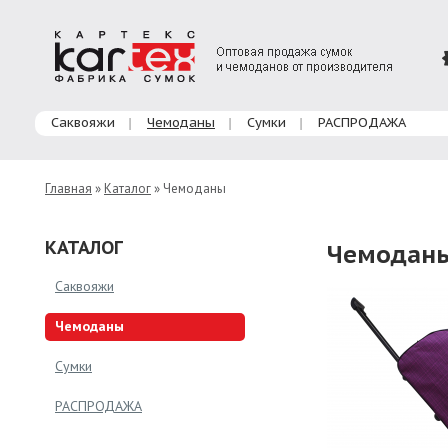
Главное меню
Саквояжи
Чемоданы
Сумки
РАСПРОДАЖА
Главная
»
Каталог
» Чемоданы
КАТАЛОГ
Чемодан
Саквояжи
Чемоданы
Сумки
РАСПРОДАЖА